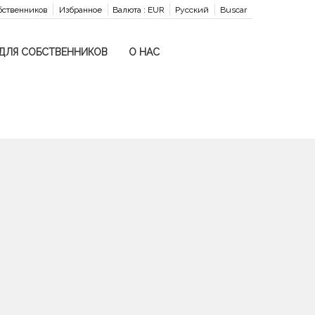
бственников
Избранное
Валюта :
EUR
Русский
Buscar
ДЛЯ СОБСТВЕННИКОВ
О НАС