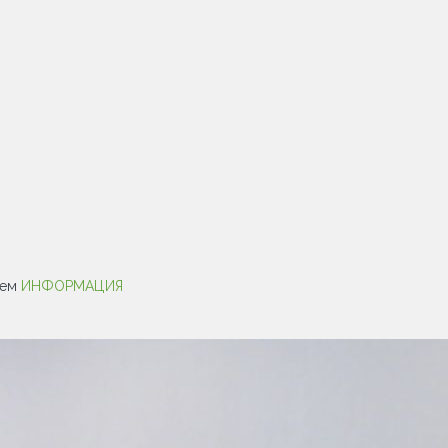
ием
ИНФОРМАЦИЯ