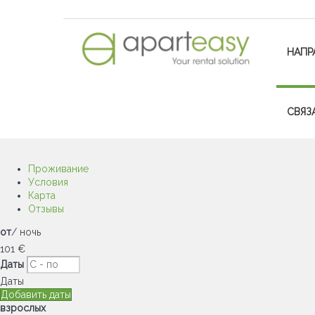
НАПР
СВЯЗ
Проживание
Условия
Карта
Отзывы
от
/ ночь
101
€
Даты
Даты
Добавить даты
взрослых