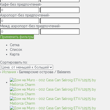
Кафе
-без предпочтений-
Аэропорт
-без предпочтений-
Межд. аэропорт
-без предпочтений-
Применить фильтры
Сетка
Список
Карта
Сортировать по:
›
Испания
› Балеарские острова / Baleares