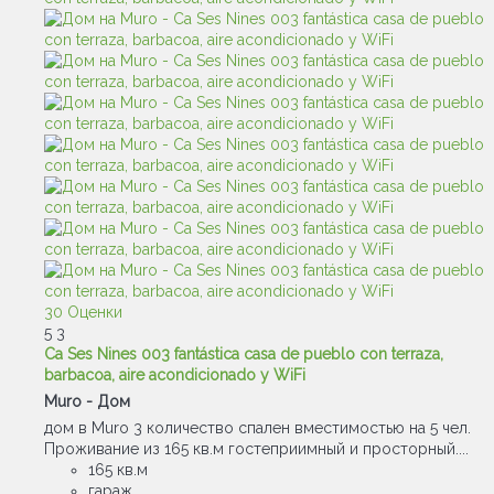
30 Оценки
5
3
Ca Ses Nines 003 fantástica casa de pueblo con terraza,
barbacoa, aire acondicionado y WiFi
Muro -
Дом
дом в Muro 3 количество спален вместимостью на 5 чел.
Проживание из 165 кв.м гостеприимный и просторный....
165 кв.м
гараж