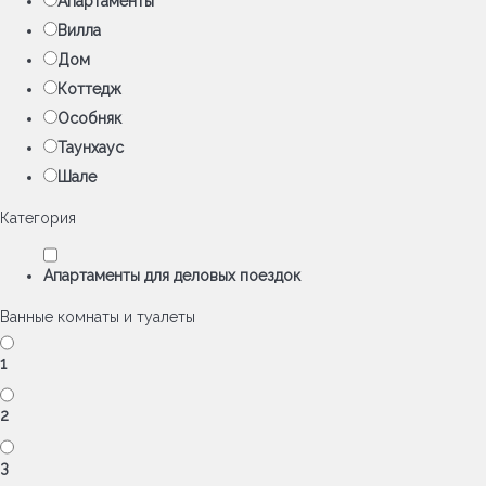
Апартаменты
Вилла
Дом
Коттедж
Особняк
Таунхаус
Шале
Категория
Апартаменты для деловых поездок
Ванные комнаты и туалеты
1
2
3