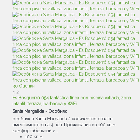
30 Оценки
4
2
Es Bosquerró 054 fantástica finca con piscina vallada, zona
infantil, terraza, barbacoa y WiFi
Santa Margalida -
Особняк
особняк в Santa Margalida 2 количество спален
вместимостью на 4 чел. Проживание из 100 кв.м
комфортабельный и...
100 кв.м