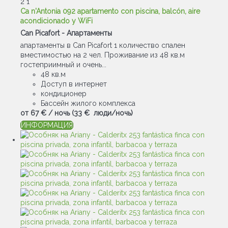
2
1
Ca n'Antonia 092 apartamento con piscina, balcón, aire
acondicionado y WiFi
Can Picafort -
Апартаменты
апартаменты в Can Picafort 1 количество спален
вместимостью на 2 чел. Проживание из 48 кв.м
гостеприимный и очень...
48 кв.м
Доступ в интернет
кондиционер
Бассейн жилого комплекса
от
67 €
/ ночь
(33 € люди/ночь)
ИНФОРМАЦИЯ