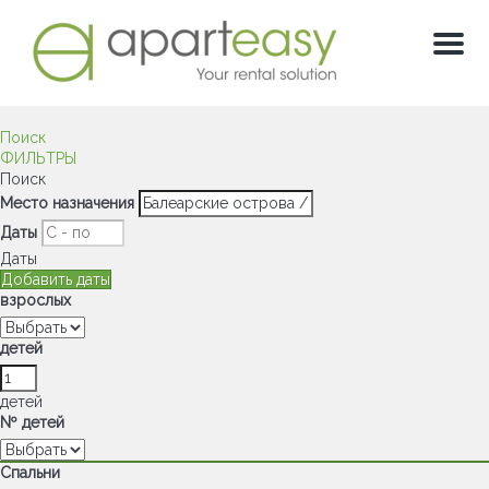
Мен
Поиск
ФИЛЬТРЫ
Поиск
Место назначения
Даты
Даты
Добавить даты
взрослых
детей
детей
Nº детей
Спальни