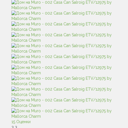
15 Оценки
3
3