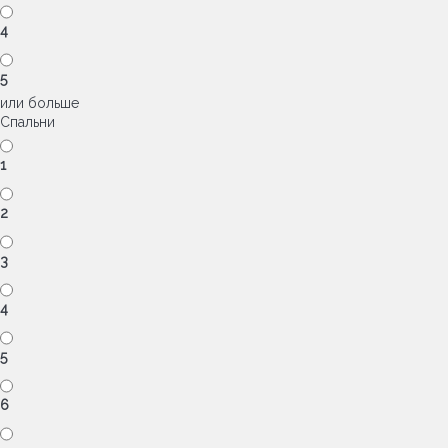
4
5
или больше
Спальни
1
2
3
4
5
6