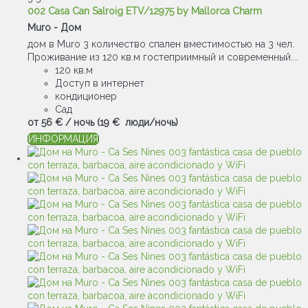
002 Casa Can Salroig ETV/12975 by Mallorca Charm
Muro -
Дом
дом в Muro 3 количество спален вместимостью на 3 чел.
Проживание из 120 кв.м гостеприимный и современный....
120 кв.м
Доступ в интернет
кондиционер
Сад
от
56 €
/ ночь
(19 € люди/ночь)
ИНФОРМАЦИЯ