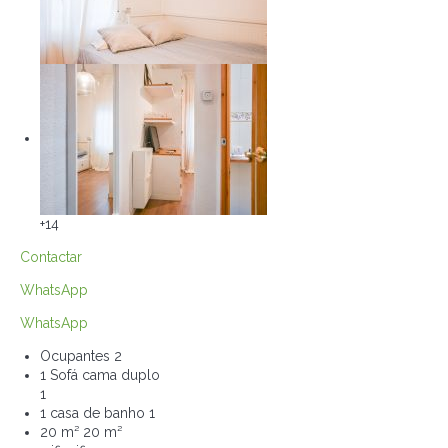
+14
Contactar
WhatsApp
WhatsApp
Ocupantes
2
1 Sofá cama duplo
1
1 casa de banho
1
20 m²
20 m²