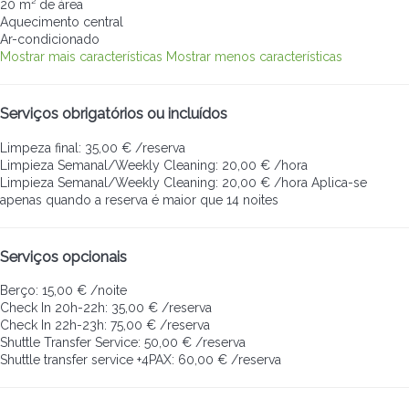
20 m² de área
Aquecimento central
Ar-condicionado
Mostrar mais características
Mostrar menos características
Serviços obrigatórios ou incluídos
Limpeza final: 35,00 € /reserva
Limpieza Semanal/Weekly Cleaning: 20,00 € /hora
Limpieza Semanal/Weekly Cleaning: 20,00 € /hora
Aplica-se
apenas quando a reserva é maior que 14 noites
Serviços opcionais
Berço: 15,00 € /noite
Check In 20h-22h: 35,00 € /reserva
Check In 22h-23h: 75,00 € /reserva
Shuttle Transfer Service: 50,00 € /reserva
Shuttle transfer service +4PAX: 60,00 € /reserva