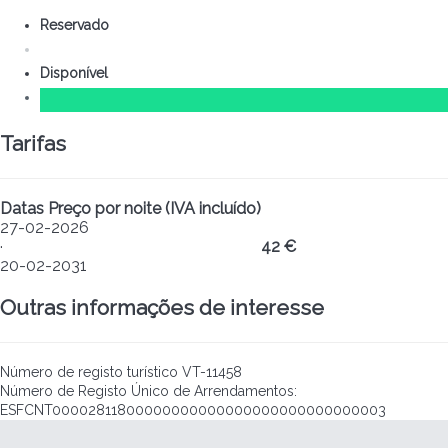
Reservado
Disponível
Tarifas
Datas
Preço por noite (IVA incluído)
27-02-2026
·
42 €
20-02-2031
Outras informações de interesse
Número de registo turístico
VT-11458
Número de Registo Único de Arrendamentos:
ESFCNT00002811800000000000000000000000000003