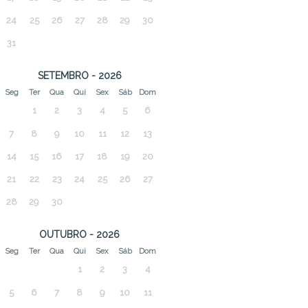
24
25
26
27
28
29
30
31
SETEMBRO - 2026
Seg
Ter
Qua
Qui
Sex
Sáb
Dom
1
2
3
4
5
6
7
8
9
10
11
12
13
14
15
16
17
18
19
20
21
22
23
24
25
26
27
28
29
30
OUTUBRO - 2026
Seg
Ter
Qua
Qui
Sex
Sáb
Dom
1
2
3
4
5
6
7
8
9
10
11