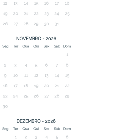
12
13
14
15
16
17
18
19
20
21
22
23
24
25
26
27
28
29
30
31
NOVEMBRO - 2026
Seg
Ter
Qua
Qui
Sex
Sáb
Dom
1
2
3
4
5
6
7
8
9
10
11
12
13
14
15
16
17
18
19
20
21
22
23
24
25
26
27
28
29
30
DEZEMBRO - 2026
Seg
Ter
Qua
Qui
Sex
Sáb
Dom
1
2
3
4
5
6