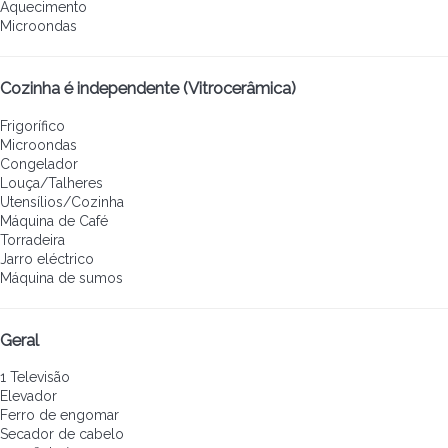
Aquecimento
Microondas
Cozinha é independente (Vitrocerâmica)
Frigorífico
Microondas
Congelador
Louça/Talheres
Utensílios/Cozinha
Máquina de Café
Torradeira
Jarro eléctrico
Máquina de sumos
Geral
1 Televisão
Elevador
Ferro de engomar
Secador de cabelo