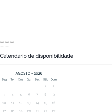
Calendário de disponibilidade
AGOSTO - 2026
Seg
Ter
Qua
Qui
Sex
Sáb
Dom
1
2
3
4
5
6
7
8
9
10
11
12
13
14
15
16
17
18
19
20
21
22
23