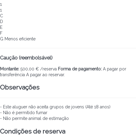
1
1
C
D
E
F
G
Menos eficiente
Caução (reembolsável)
Montante:
500,00 € /reserva
Forma de pagamento:
A pagar por
transferência
A pagar ao reservar.
Observações
- Este aluguer não aceita grupos de jovens (Até 18 anos)
- Não é permitido fumar
- Não permite animal de estimação
Condições de reserva