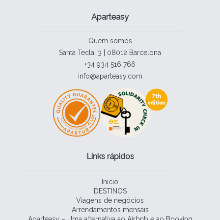
Aparteasy
Quem somos
Santa Tecla, 3 | 08012 Barcelona
+34 934 516 766
info@aparteasy.com
Links rápidos
Início
DESTINOS
Viagens de negócios
Arrendamentos mensais
Aparteasy – Uma alternativa ao Airbnb e ao Booking