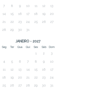
7
8
9
10
11
12
13
14
15
16
17
18
19
20
21
22
23
24
25
26
27
28
29
30
31
JANEIRO - 2027
Seg
Ter
Qua
Qui
Sex
Sáb
Dom
1
2
3
4
5
6
7
8
9
10
11
12
13
14
15
16
17
18
19
20
21
22
23
24
25
26
27
28
29
30
31