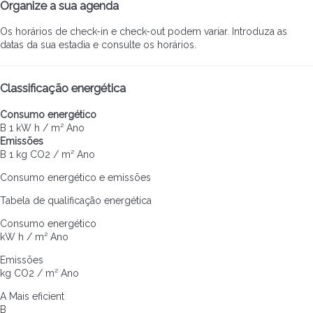
Organize a sua agenda
Os horários de check-in e check-out podem variar. Introduza as
datas da sua estadia e consulte os horários.
Classificação energética
Consumo energético
B
1 kW h / m² Ano
Emissões
B
1 kg CO2 / m² Ano
Consumo energético e emissões
Tabela de qualificação energética
Consumo energético
kW h / m² Ano
Emissões
kg CO2 / m² Ano
A
Mais eficient
B