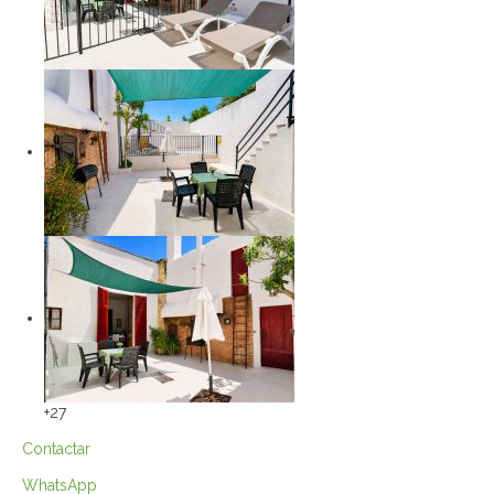
+27
Contactar
WhatsApp