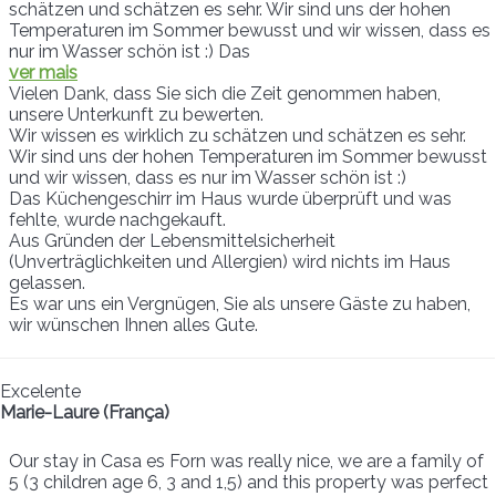
schätzen und schätzen es sehr. Wir sind uns der hohen
Temperaturen im Sommer bewusst und wir wissen, dass es
nur im Wasser schön ist :) Das
ver mais
Vielen Dank, dass Sie sich die Zeit genommen haben,
unsere Unterkunft zu bewerten.
Wir wissen es wirklich zu schätzen und schätzen es sehr.
Wir sind uns der hohen Temperaturen im Sommer bewusst
und wir wissen, dass es nur im Wasser schön ist :)
Das Küchengeschirr im Haus wurde überprüft und was
fehlte, wurde nachgekauft.
Aus Gründen der Lebensmittelsicherheit
(Unverträglichkeiten und Allergien) wird nichts im Haus
gelassen.
Es war uns ein Vergnügen, Sie als unsere Gäste zu haben,
wir wünschen Ihnen alles Gute.
Excelente
Marie-Laure (França)
Our stay in Casa es Forn was really nice, we are a family of
5 (3 children age 6, 3 and 1,5) and this property was perfect