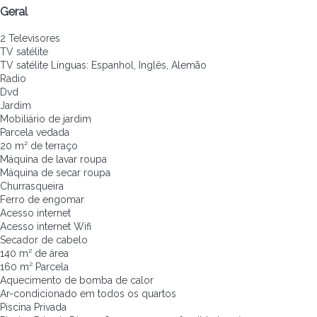
Geral
2 Televisores
TV satélite
TV satélite
Línguas: Espanhol, Inglês, Alemão
Radio
Dvd
Jardim
Mobiliário de jardim
Parcela vedada
20 m² de terraço
Máquina de lavar roupa
Máquina de secar roupa
Churrasqueira
Ferro de engomar
Acesso internet
Acesso internet
Wifi
Secador de cabelo
140 m² de área
160 m² Parcela
Aquecimento de bomba de calor
Ar-condicionado em todos os quartos
Piscina Privada