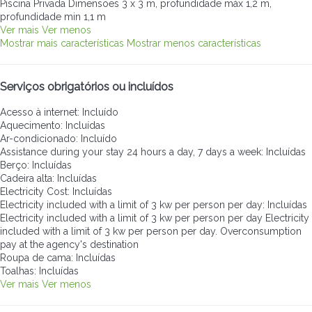
Piscina Privada
Dimensões 3 x 3 m, profundidade máx 1,2 m,
profundidade min 1,1 m
Ver mais
Ver menos
Mostrar mais características
Mostrar menos características
Serviços obrigatórios ou incluídos
Acesso à internet: Incluído
Aquecimento: Incluídas
Ar-condicionado: Incluído
Assistance during your stay 24 hours a day, 7 days a week: Incluídas
Berço: Incluídas
Cadeira alta: Incluídas
Electricity Cost: Incluídas
Electricity included with a limit of 3 kw per person per day: Incluídas
Electricity included with a limit of 3 kw per person per day
Electricity
included with a limit of 3 kw per person per day. Overconsumption
pay at the agency's destination
Roupa de cama: Incluídas
Toalhas: Incluídas
Ver mais
Ver menos