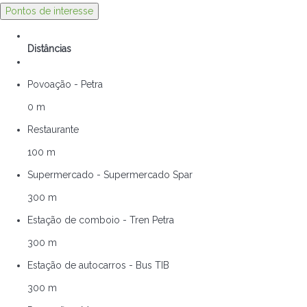
Pontos de interesse
Distâncias
Povoação - Petra
0 m
Restaurante
100 m
Supermercado - Supermercado Spar
300 m
Estação de comboio - Tren Petra
300 m
Estação de autocarros - Bus TIB
300 m