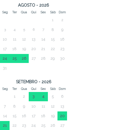
AGOSTO - 2026
Seg
Ter
Qua
Qui
Sex
Sáb
Dom
1
2
3
4
5
6
7
8
9
10
11
12
13
14
15
16
17
18
19
20
21
22
23
24
25
26
27
28
29
30
31
SETEMBRO - 2026
Seg
Ter
Qua
Qui
Sex
Sáb
Dom
1
2
3
4
5
6
7
8
9
10
11
12
13
14
15
16
17
18
19
20
21
22
23
24
25
26
27