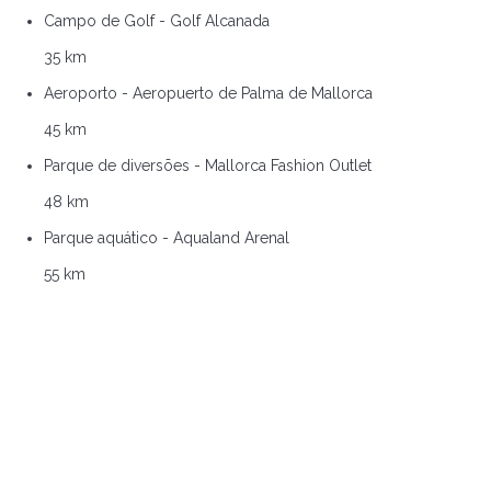
Campo de Golf - Golf Alcanada
35 km
Aeroporto - Aeropuerto de Palma de Mallorca
45 km
Parque de diversões - Mallorca Fashion Outlet
48 km
Parque aquático - Aqualand Arenal
55 km