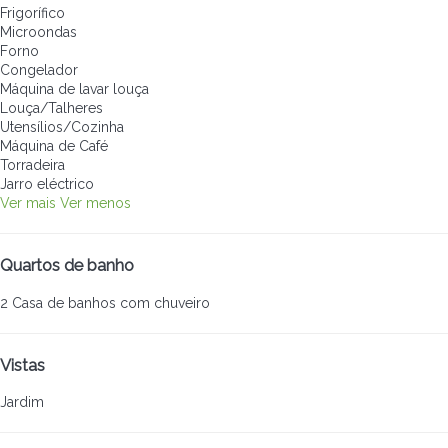
Frigorífico
Microondas
Forno
Congelador
Máquina de lavar louça
Louça/Talheres
Utensílios/Cozinha
Máquina de Café
Torradeira
Jarro eléctrico
Ver mais
Ver menos
Quartos de banho
2 Casa de banhos com chuveiro
Vistas
Jardim