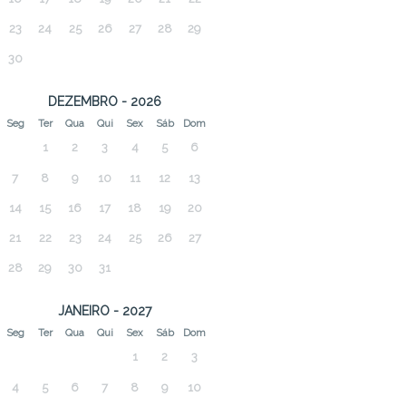
23
24
25
26
27
28
29
30
DEZEMBRO - 2026
Seg
Ter
Qua
Qui
Sex
Sáb
Dom
1
2
3
4
5
6
7
8
9
10
11
12
13
14
15
16
17
18
19
20
21
22
23
24
25
26
27
28
29
30
31
JANEIRO - 2027
Seg
Ter
Qua
Qui
Sex
Sáb
Dom
1
2
3
4
5
6
7
8
9
10