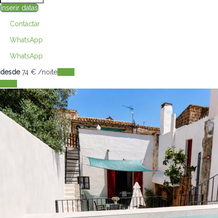
Inserir datas
Contactar
WhatsApp
WhatsApp
desde
74
€
/noite
Datas
Datas