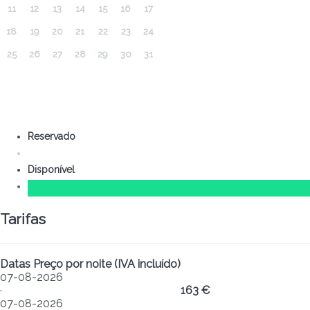
11
12
13
14
15
16
17
18
19
20
21
22
23
24
25
26
27
28
29
30
31
Reservado
Disponível
Tarifas
Datas
Preço por noite (IVA incluído)
07-08-2026
·
163 €
07-08-2026