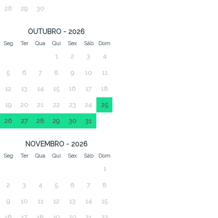
28
29
30
OUTUBRO - 2026
Seg
Ter
Qua
Qui
Sex
Sáb
Dom
1
2
3
4
5
6
7
8
9
10
11
12
13
14
15
16
17
18
19
20
21
22
23
24
25
26
27
28
29
30
31
NOVEMBRO - 2026
Seg
Ter
Qua
Qui
Sex
Sáb
Dom
1
2
3
4
5
6
7
8
9
10
11
12
13
14
15
16
17
18
19
20
21
22