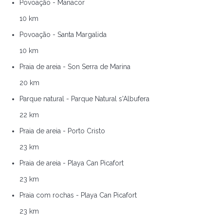
Povoação - Manacor
10 km
Povoação - Santa Margalida
10 km
Praia de areia - Son Serra de Marina
20 km
Parque natural - Parque Natural s'Albufera
22 km
Praia de areia - Porto Cristo
23 km
Praia de areia - Playa Can Picafort
23 km
Praia com rochas - Playa Can Picafort
23 km