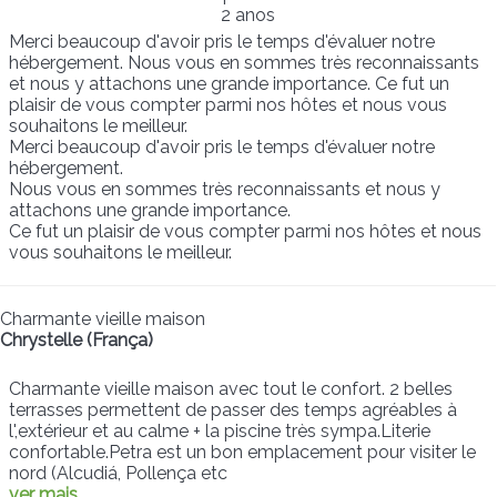
2 anos
Merci beaucoup d'avoir pris le temps d'évaluer notre
hébergement. Nous vous en sommes très reconnaissants
et nous y attachons une grande importance. Ce fut un
plaisir de vous compter parmi nos hôtes et nous vous
souhaitons le meilleur.
Merci beaucoup d'avoir pris le temps d'évaluer notre
hébergement.
Nous vous en sommes très reconnaissants et nous y
attachons une grande importance.
Ce fut un plaisir de vous compter parmi nos hôtes et nous
vous souhaitons le meilleur.
Charmante vieille maison
Chrystelle (França)
Charmante vieille maison avec tout le confort. 2 belles
terrasses permettent de passer des temps agréables à
l',extérieur et au calme + la piscine très sympa.Literie
confortable.Petra est un bon emplacement pour visiter le
nord (Alcudiá, Pollença etc
ver mais