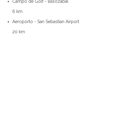
Campo de Golf - Basozabal
6 km
Aeroporto - San Sebastian Airport
20 km