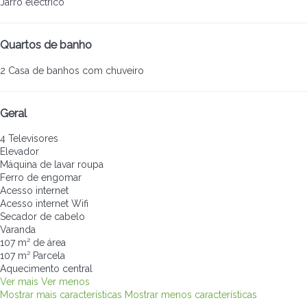
Jarro eléctrico
Quartos de banho
2 Casa de banhos com chuveiro
Geral
4 Televisores
Elevador
Máquina de lavar roupa
Ferro de engomar
Acesso internet
Acesso internet
Wifi
Secador de cabelo
Varanda
107 m² de área
107 m² Parcela
Aquecimento central
Ver mais
Ver menos
Mostrar mais características
Mostrar menos características