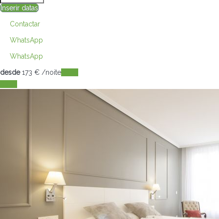
Inserir datas
Contactar
WhatsApp
WhatsApp
desde
173
€
/noite
Datas
Datas