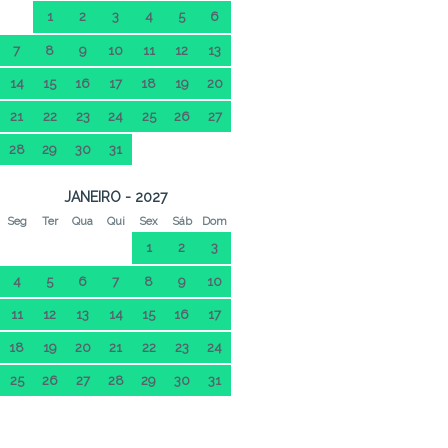
1
2
3
4
5
6
7
8
9
10
11
12
13
14
15
16
17
18
19
20
21
22
23
24
25
26
27
28
29
30
31
JANEIRO - 2027
Seg
Ter
Qua
Qui
Sex
Sáb
Dom
1
2
3
4
5
6
7
8
9
10
11
12
13
14
15
16
17
18
19
20
21
22
23
24
25
26
27
28
29
30
31