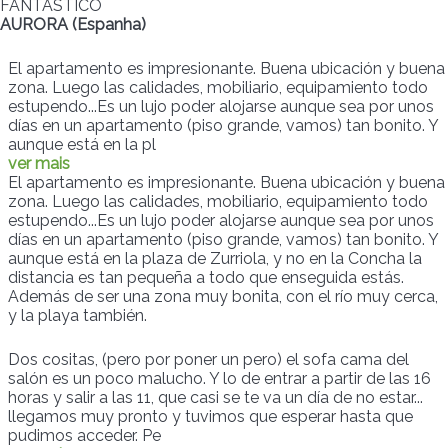
FANTASTICO
AURORA (Espanha)
El apartamento es impresionante. Buena ubicación y buena
zona. Luego las calidades, mobiliario, equipamiento todo
estupendo...Es un lujo poder alojarse aunque sea por unos
días en un apartamento (piso grande, vamos) tan bonito. Y
aunque está en la pl
ver mais
El apartamento es impresionante. Buena ubicación y buena
zona. Luego las calidades, mobiliario, equipamiento todo
estupendo...Es un lujo poder alojarse aunque sea por unos
días en un apartamento (piso grande, vamos) tan bonito. Y
aunque está en la plaza de Zurriola, y no en la Concha la
distancia es tan pequeña a todo que enseguida estás.
Además de ser una zona muy bonita, con el río muy cerca,
y la playa también.
Dos cositas, (pero por poner un pero) el sofa cama del
salón es un poco malucho. Y lo de entrar a partir de las 16
horas y salir a las 11, que casi se te va un día de no estar...
llegamos muy pronto y tuvimos que esperar hasta que
pudimos acceder. Pe