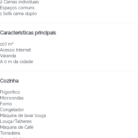
2 Camas individuais
Espaços comuns
1 Sofá cama duplo
Características principais
107 m²
Acesso Internet
Varanda
A 0 m da cidade
Cozinha
Frigorífico
Microondas
Forno
Congelador
Máquina de lavar louça
Louça/Talheres
Máquina de Café
Torradeira