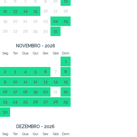
5
6
7
8
9
10
11
12
13
14
15
16
17
18
19
20
21
22
23
24
25
26
27
28
29
30
31
NOVEMBRO - 2026
Seg
Ter
Qua
Qui
Sex
Sáb
Dom
1
2
3
4
5
6
7
8
9
10
11
12
13
14
15
16
17
18
19
20
21
22
23
24
25
26
27
28
29
30
DEZEMBRO - 2026
Seg
Ter
Qua
Qui
Sex
Sáb
Dom