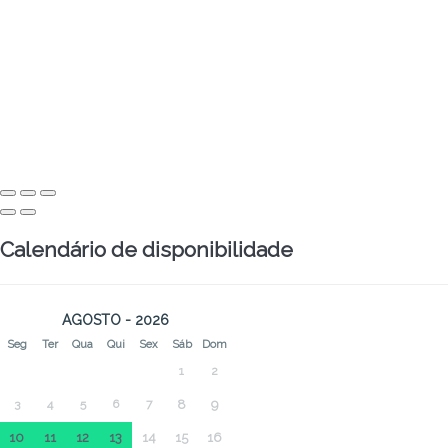
Calendário de disponibilidade
AGOSTO - 2026
Seg
Ter
Qua
Qui
Sex
Sáb
Dom
1
2
3
4
5
6
7
8
9
10
11
12
13
14
15
16