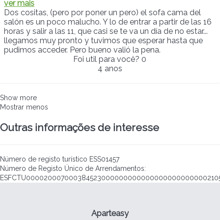
ver mais
Dos cositas, (pero por poner un pero) el sofa cama del
salón es un poco malucho. Y lo de entrar a partir de las 16
horas y salir a las 11, que casi se te va un día de no estar...
llegamos muy pronto y tuvimos que esperar hasta que
pudimos acceder. Pero bueno valió la pena.
Foi util para você?
0
4 anos
Show more
Mostrar menos
Outras informações de interesse
Número de registo turístico
ESS01457
Número de Registo Único de Arrendamentos:
ESFCTU000020007000384523000000000000000000000000210
Aparteasy