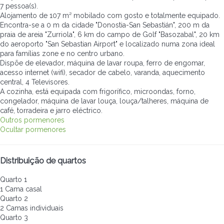
7 pessoa(s).
Alojamento de 107 m² mobilado com gosto e totalmente equipado.
Encontra-se a 0 m da cidade "Donostia-San Sebastián", 200 m da
praia de areia "Zurriola", 6 km do campo de Golf "Basozabal", 20 km
do aeroporto "San Sebastian Airport" e localizado numa zona ideal
para famílias zone e no centro urbano.
Dispõe de elevador, máquina de lavar roupa, ferro de engomar,
acesso internet (wifi), secador de cabelo, varanda, aquecimento
central, 4 Televisores.
A cozinha, está equipada com frigorífico, microondas, forno,
congelador, máquina de lavar louça, louça/talheres, máquina de
café, torradeira e jarro eléctrico.
Outros pormenores
Ocultar pormenores
Distribuição de quartos
Quarto 1
1 Cama casal
Quarto 2
2 Camas individuais
Quarto 3