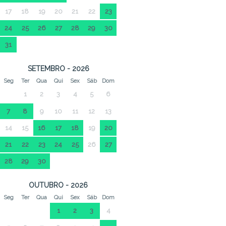
17
18
19
20
21
22
23
24
25
26
27
28
29
30
31
SETEMBRO - 2026
Seg
Ter
Qua
Qui
Sex
Sáb
Dom
1
2
3
4
5
6
7
8
9
10
11
12
13
14
15
16
17
18
19
20
21
22
23
24
25
26
27
28
29
30
OUTUBRO - 2026
Seg
Ter
Qua
Qui
Sex
Sáb
Dom
1
2
3
4