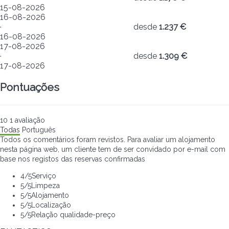
15-08-2026
16-08-2026
·
desde
1.237 €
16-08-2026
17-08-2026
·
desde
1.309 €
17-08-2026
Pontuações
10
1
avaliação
Todas
Português
Todos os comentários foram revistos. Para avaliar um alojamento
nesta página web, um cliente tem de ser convidado por e-mail com
base nos registos das reservas confirmadas
4
/5
Serviço
5
/5
Limpeza
5
/5
Alojamento
5
/5
Localização
5
/5
Relação qualidade-preço