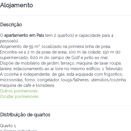
Alojamento
Descrição
O
apartamento em Pals
tem 2 quarto(s) e capacidade para 4
pessoa(s).
Alojamento de 59 m², localizado na primeira linha de praia.
Encontra-se a 2 m da praia de areia, 100 m da cidade, 150 m do
supermercado, 600 m do campo de Golf e junto ao mar.
Dispõe de mobiliário de jardim, terraço, máquina de lavar roupa,
lareira, estacionamento ao ar livre no mesmo edifício, 1 Televisão.
A cozinha é independente, de gás, está equipada com frigorífico,
microondas, forno, congelador, louça/talheres, utensílios/cozinha,
máquina de café e torradeira.
Outros pormenores
Ocultar pormenores
Distribuição de quartos
Quarto 1