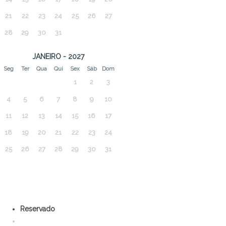
21
22
23
24
25
26
27
28
29
30
31
JANEIRO - 2027
Seg
Ter
Qua
Qui
Sex
Sáb
Dom
1
2
3
4
5
6
7
8
9
10
11
12
13
14
15
16
17
18
19
20
21
22
23
24
25
26
27
28
29
30
31
Reservado