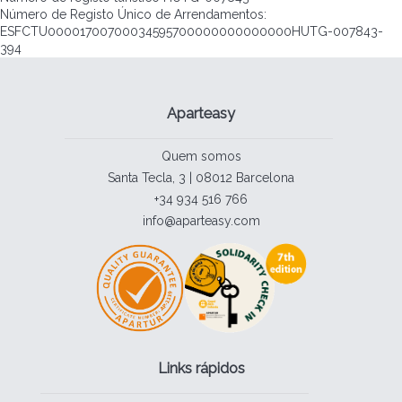
Número de Registo Único de Arrendamentos:
ESFCTU00001700700034595700000000000000HUTG-007843-
394
Aparteasy
Quem somos
Santa Tecla, 3 | 08012 Barcelona
+34 934 516 766
info@aparteasy.com
Links rápidos