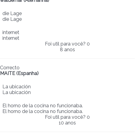
waldemar (Alemanha)
die Lage
die Lage
internet
internet
Foi util para você?
0
8 anos
Correcto
MAITE (Espanha)
La ubicación
La ubicación
El horno de la cocina no funcionaba.
El horno de la cocina no funcionaba.
Foi util para você?
0
10 anos