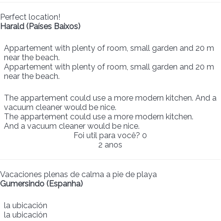
Perfect location!
Harald (Países Baixos)
Appartement with plenty of room, small garden and 20 m
near the beach.
Appartement with plenty of room, small garden and 20 m
near the beach.
The appartement could use a more modern kitchen. And a
vacuum cleaner would be nice.
The appartement could use a more modern kitchen.
And a vacuum cleaner would be nice.
Foi util para você?
0
2 anos
Vacaciones plenas de calma a pie de playa
Gumersindo (Espanha)
la ubicación
la ubicación