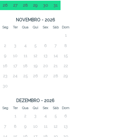
26
27
28
29
30
31
NOVEMBRO - 2026
Seg
Ter
Qua
Qui
Sex
Sáb
Dom
1
2
3
4
5
6
7
8
9
10
11
12
13
14
15
16
17
18
19
20
21
22
23
24
25
26
27
28
29
30
DEZEMBRO - 2026
Seg
Ter
Qua
Qui
Sex
Sáb
Dom
1
2
3
4
5
6
7
8
9
10
11
12
13
14
15
16
17
18
19
20