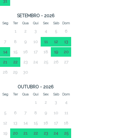
31
SETEMBRO - 2026
Seg
Ter
Qua
Qui
Sex
Sáb
Dom
1
2
3
4
5
6
7
8
9
10
11
12
13
14
15
16
17
18
19
20
21
22
23
24
25
26
27
28
29
30
OUTUBRO - 2026
Seg
Ter
Qua
Qui
Sex
Sáb
Dom
1
2
3
4
5
6
7
8
9
10
11
12
13
14
15
16
17
18
19
20
21
22
23
24
25