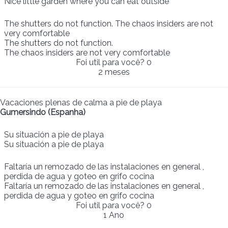
Nice little garden where you can eat outside
The shutters do not function. The chaos insiders are not
very comfortable
The shutters do not function.
The chaos insiders are not very comfortable
Foi util para você?
0
2 meses
Vacaciones plenas de calma a pie de playa
Gumersindo (Espanha)
Su situación a pie de playa
Su situación a pie de playa
Faltaría un remozado de las instalaciones en general ,
perdida de agua y goteo en grifo cocina
Faltaría un remozado de las instalaciones en general ,
perdida de agua y goteo en grifo cocina
Foi util para você?
0
1 Ano