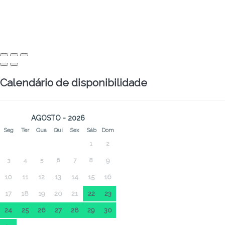
Calendário de disponibilidade
AGOSTO - 2026
Seg
Ter
Qua
Qui
Sex
Sáb
Dom
1
2
3
4
5
6
7
8
9
10
11
12
13
14
15
16
17
18
19
20
21
22
23
24
25
26
27
28
29
30