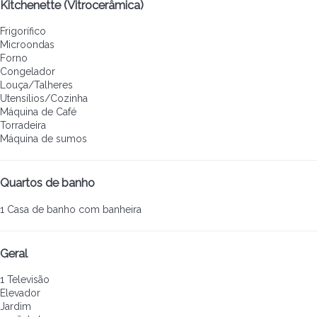
Kitchenette (Vitrocerâmica)
Frigorífico
Microondas
Forno
Congelador
Louça/Talheres
Utensílios/Cozinha
Máquina de Café
Torradeira
Máquina de sumos
Quartos de banho
1 Casa de banho com banheira
Geral
1 Televisão
Elevador
Jardim