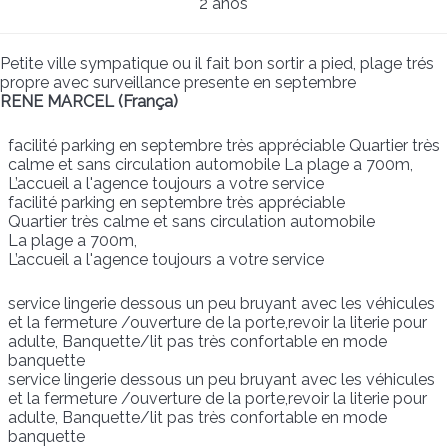
2 anos
Petite ville sympatique ou il fait bon sortir a pied, plage trés
propre avec surveillance presente en septembre
RENE MARCEL (França)
facilité parking en septembre très appréciable Quartier très
calme et sans circulation automobile La plage a 700m,
L’accueil a l'agence toujours a votre service
facilité parking en septembre très appréciable
Quartier très calme et sans circulation automobile
La plage a 700m,
L’accueil a l'agence toujours a votre service
service lingerie dessous un peu bruyant avec les véhicules
et la fermeture /ouverture de la porte,revoir la literie pour
adulte, Banquette/lit pas très confortable en mode
banquette
service lingerie dessous un peu bruyant avec les véhicules
et la fermeture /ouverture de la porte,revoir la literie pour
adulte, Banquette/lit pas très confortable en mode
banquette