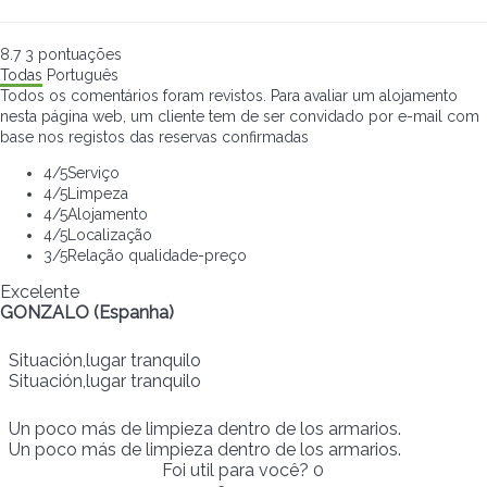
8.7
3
pontuações
Todas
Português
Todos os comentários foram revistos. Para avaliar um alojamento
nesta página web, um cliente tem de ser convidado por e-mail com
base nos registos das reservas confirmadas
4
/5
Serviço
4
/5
Limpeza
4
/5
Alojamento
4
/5
Localização
3
/5
Relação qualidade-preço
Excelente
GONZALO (Espanha)
Situación,lugar tranquilo
Situación,lugar tranquilo
Un poco más de limpieza dentro de los armarios.
Un poco más de limpieza dentro de los armarios.
Foi util para você?
0