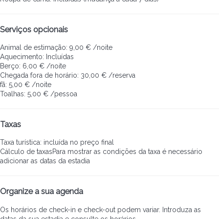
Serviços opcionais
Animal de estimação: 9,00 € /noite
Aquecimento: Incluídas
Berço: 6,00 € /noite
Chegada fora de horário: 30,00 € /reserva
fã: 5,00 € /noite
Toalhas: 5,00 € /pessoa
Taxas
Taxa turística: incluída no preço final
Cálculo de taxas
Para mostrar as condições da taxa é necessário
adicionar as datas da estadia
Organize a sua agenda
Os horários de check-in e check-out podem variar. Introduza as
datas da sua estadia e consulte os horários.