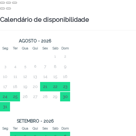
Calendário de disponibilidade
AGOSTO - 2026
Seg
Ter
Qua
Qui
Sex
Sáb
Dom
1
2
3
4
5
6
7
8
9
10
11
12
13
14
15
16
17
18
19
20
21
22
23
24
25
26
27
28
29
30
31
SETEMBRO - 2026
Seg
Ter
Qua
Qui
Sex
Sáb
Dom