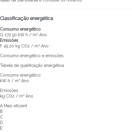
Classificação energética
Consumo energético
G
272.50 kW h / m² Ano
Emissões
F
49.20 kg CO2 / m² Ano
Consumo energético e emissões
Tabela de qualificação energética
Consumo energético
kW h / m² Ano
Emissões
kg CO2 / m² Ano
A
Mais eficient
B
C
D
E