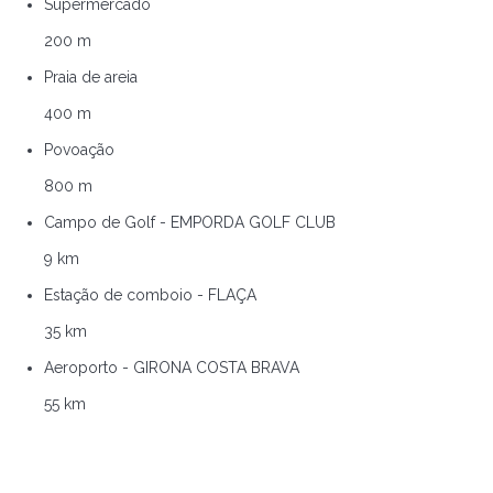
Supermercado
200 m
Praia de areia
400 m
Povoação
800 m
Campo de Golf - EMPORDA GOLF CLUB
9 km
Estação de comboio - FLAÇA
35 km
Aeroporto - GIRONA COSTA BRAVA
55 km