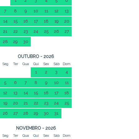
1
2
3
4
5
6
7
8
9
10
11
12
13
14
15
16
17
18
19
20
21
22
23
24
25
26
27
28
29
30
OUTUBRO - 2026
Seg
Ter
Qua
Qui
Sex
Sáb
Dom
1
2
3
4
5
6
7
8
9
10
11
12
13
14
15
16
17
18
19
20
21
22
23
24
25
26
27
28
29
30
31
NOVEMBRO - 2026
Seg
Ter
Qua
Qui
Sex
Sáb
Dom