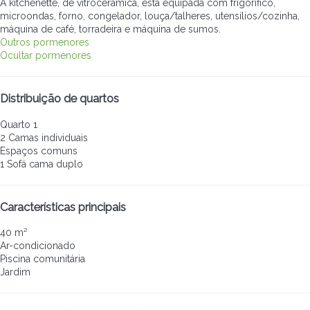
A kitchenette, de vitrocerâmica, está equipada com frigorífico,
microondas, forno, congelador, louça/talheres, utensílios/cozinha,
máquina de café, torradeira e máquina de sumos.
Outros pormenores
Ocultar pormenores
Distribuição de quartos
Quarto 1
2 Camas individuais
Espaços comuns
1 Sofá cama duplo
Características principais
40 m²
Ar-condicionado
Piscina comunitária
Jardim