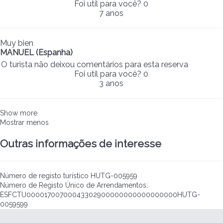
Foi util para você?
0
7 anos
Muy bien
MANUEL (Espanha)
O turista não deixou comentários para esta reserva
Foi util para você?
0
3 anos
Show more
Mostrar menos
Outras informações de interesse
Número de registo turístico
HUTG-005959
Número de Registo Único de Arrendamentos:
ESFCTU00001700700043302900000000000000000HUTG-
0059599