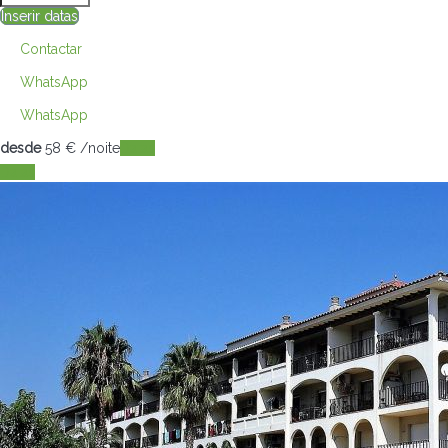
Inserir datas
Contactar
WhatsApp
WhatsApp
desde
58
€
/noite
Datas
Datas