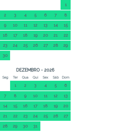
1
2
3
4
5
6
7
8
9
10
11
12
13
14
15
16
17
18
19
20
21
22
23
24
25
26
27
28
29
30
DEZEMBRO - 2026
Seg
Ter
Qua
Qui
Sex
Sáb
Dom
1
2
3
4
5
6
7
8
9
10
11
12
13
14
15
16
17
18
19
20
21
22
23
24
25
26
27
28
29
30
31