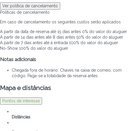
Ver política de cancelamento
Políticas de cancelamento
Em caso de cancelamento os seguintes custos serão aplicados
A partir da data de reserva até 15 dias antes
0% do valor do aluguer
A partir de 14 dias antes até 8 dias antes
50% do valor do aluguer
A partir de 7 dias antes até à entrada
100% do valor do aluguer
No-Show
100% do valor do aluguer
Notas adicionais
Chegada fora de horário: Chaves na caixa de correio, com
código. Paga-se a totalidade da reserva antes.
Mapa e distâncias
Pontos de interesse
Distâncias