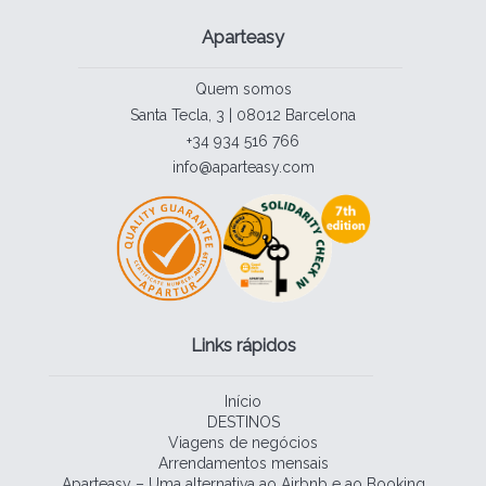
Aparteasy
Quem somos
Santa Tecla, 3 | 08012 Barcelona
+34 934 516 766
info@aparteasy.com
Links rápidos
Início
DESTINOS
Viagens de negócios
Arrendamentos mensais
Aparteasy – Uma alternativa ao Airbnb e ao Booking