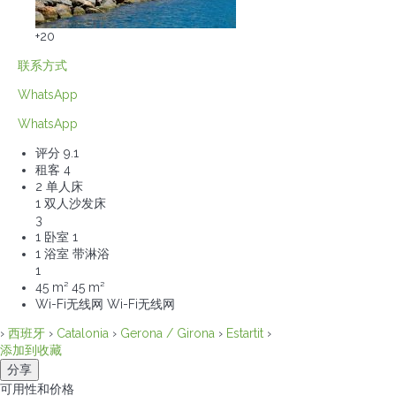
+20
联系方式
WhatsApp
WhatsApp
评分
9.1
租客
4
2 单人床
1 双人沙发床
3
1 卧室
1
1 浴室 带淋浴
1
45 m²
45 m²
Wi-Fi无线网
Wi-Fi无线网
›
西班牙
›
Catalonia
›
Gerona / Girona
›
Estartit
›
添加到收藏
分享
可用性和价格