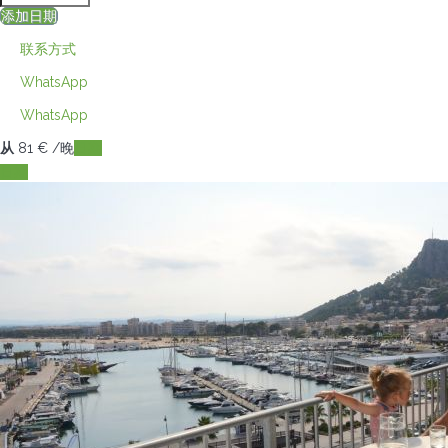
添加日期
联系方式
WhatsApp
WhatsApp
从
81
€
/晚
日期
日期