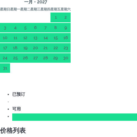
一月 - 2027
星期日
星期一
星期二
星期三
星期四
星期五
星期六
1
2
3
4
5
6
7
8
9
10
11
12
13
14
15
16
17
18
19
20
21
22
23
24
25
26
27
28
29
30
31
已预订
可用
价格列表