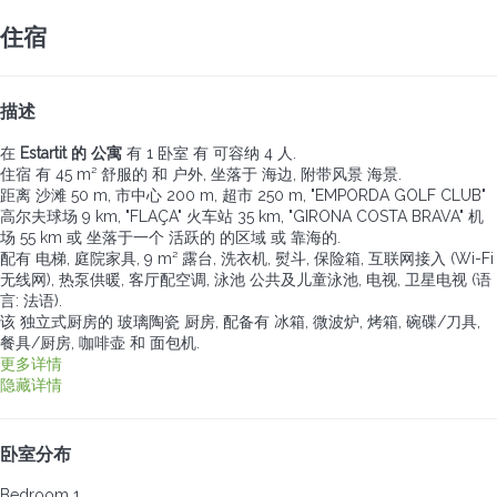
住宿
描述
在
Estartit 的 公寓
有 1 卧室 有 可容纳 4 人.
住宿 有 45 m² 舒服的 和 户外, 坐落于 海边, 附带风景 海景.
距离 沙滩 50 m, 市中心 200 m, 超市 250 m, "EMPORDA GOLF CLUB"
高尔夫球场 9 km, "FLAÇA" 火车站 35 km, "GIRONA COSTA BRAVA" 机
场 55 km 或 坐落于一个 活跃的 的区域 或 靠海的.
配有 电梯, 庭院家具, 9 m² 露台, 洗衣机, 熨斗, 保险箱, 互联网接入 (Wi-Fi
无线网), 热泵供暖, 客厅配空调, 泳池 公共及儿童泳池, 电视, 卫星电视 (语
言: 法语).
该 独立式厨房的 玻璃陶瓷 厨房, 配备有 冰箱, 微波炉, 烤箱, 碗碟/刀具,
餐具/厨房, 咖啡壶 和 面包机.
更多详情
隐藏详情
卧室分布
Bedroom 1