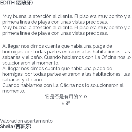
EDITH (西班牙)
Muy buena la atención al cliente. El piso era muy bonito y a
primera línea de playa con unas vistas preciosas.
Muy buena la atención al cliente. El piso era muy bonito y a
primera línea de playa con unas vistas preciosas.
Al llegar nos dimos cuenta que había una plaga de
hormigas, por todas partes entraron a las habitaciones , las
sabanas y el baño. Cuando hablamos con La Oficina nos lo
solucionaron al momento.
Al llegar nos dimos cuenta que había una plaga de
hormigas, por todas partes entraron a las habitaciones , las
sabanas y el baño.
Cuando hablamos con La Oficina nos lo solucionaron al
momento.
它是否是有用的？
0
9 岁
Valoracion apartamento
Sheila (西班牙)