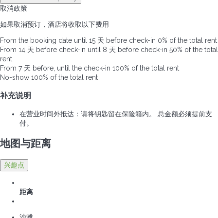
取消政策
如果取消预订，酒店将收取以下费用
From the booking date until 15 天 before check-in
0% of the total rent
From 14 天 before check-in until 8 天 before check-in
50% of the total
rent
From 7 天 before, until the check-in
100% of the total rent
No-show
100% of the total rent
补充说明
在营业时间外抵达：请将钥匙留在保险箱内。 总金额必须提前支
付。
地图与距离
兴趣点
距离
沙滩