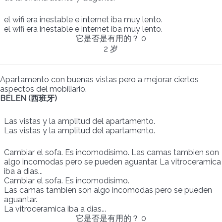
el wifi era inestable e internet iba muy lento.
el wifi era inestable e internet iba muy lento.
它是否是有用的？
0
2 岁
Apartamento con buenas vistas pero a mejorar ciertos
aspectos del mobiliario.
BELEN (西班牙)
Las vistas y la amplitud del apartamento.
Las vistas y la amplitud del apartamento.
Cambiar el sofa. Es incomodisimo. Las camas tambien son
algo incomodas pero se pueden aguantar. La vitroceramica
iba a dias...
Cambiar el sofa. Es incomodisimo.
Las camas tambien son algo incomodas pero se pueden
aguantar.
La vitroceramica iba a dias...
它是否是有用的？
0