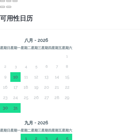
可用性日历
八月 - 2026
星期日
星期一
星期二
星期三
星期四
星期五
星期六
1
2
3
4
5
6
7
8
9
10
11
12
13
14
15
16
17
18
19
20
21
22
23
24
25
26
27
28
29
30
31
九月 - 2026
星期日
星期一
星期二
星期三
星期四
星期五
星期六
1
2
3
4
5