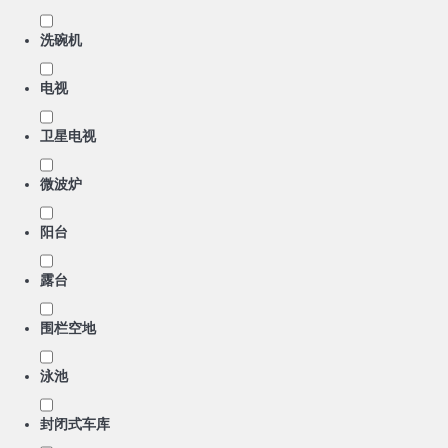
洗碗机
电视
卫星电视
微波炉
阳台
露台
围栏空地
泳池
封闭式车库