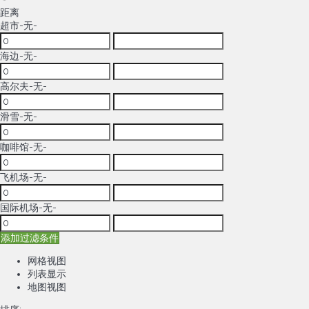
距离
超市
-无-
海边
-无-
高尔夫
-无-
滑雪
-无-
咖啡馆
-无-
飞机场
-无-
国际机场
-无-
添加过滤条件
网格视图
列表显示
地图视图