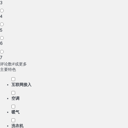
3
4
5
6
7
评论数#或更多
主要特色
互联网接入
空调
暖气
洗衣机