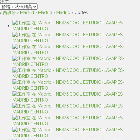
排序:
›
西班牙
›
Madrid
›
Madrid
›
Madrid
› Cortes