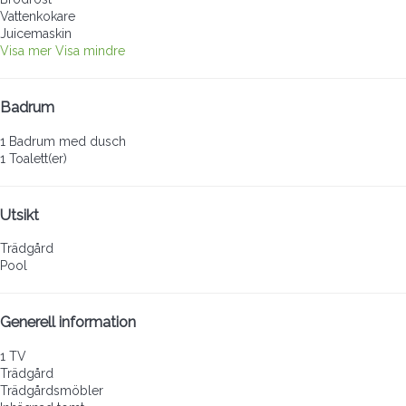
Vattenkokare
Juicemaskin
Visa mer
Visa mindre
Badrum
1 Badrum med dusch
1 Toalett(er)
Utsikt
Trädgård
Pool
Generell information
1 TV
Trädgård
Trädgårdsmöbler