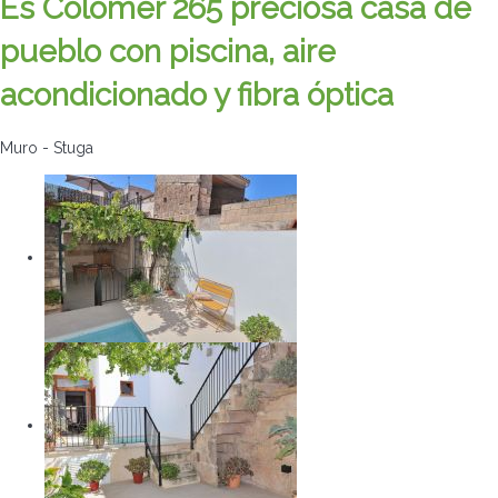
Es Colomer 265 preciosa casa de
pueblo con piscina, aire
acondicionado y fibra óptica
Muro -
Stuga