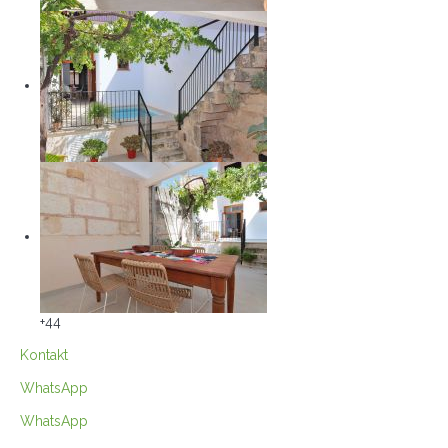
+44
Kontakt
WhatsApp
WhatsApp