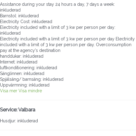
Assistance during your stay 24 hours a day, 7 days a week:
inkluderad
Barnstol: inkluderad
Electricity Cost: inkluderad
Electricity included with a limit of 3 kw per person per day:
inkluderad
Electricity included with a limit of 3 kw per person per day
Electricity
included with a limit of 3 kw per person per day. Overconsumption
pay at the agency's destination
handdukar: inkluderad
Internet: inkluderad
luftkonditionering: inkluderad
Sänglinnen: inkluderad
Spjälsäng/ barnsäng: inkluderad
Uppvärmning: inkluderad
Visa mer
Visa mindre
Service: Valbara
Husdjur: inkluderad