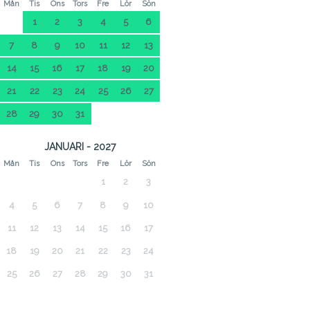
Mån
Tis
Ons
Tors
Fre
Lör
Sön
1
2
3
4
5
6
7
8
9
10
11
12
13
14
15
16
17
18
19
20
21
22
23
24
25
26
27
28
29
30
31
JANUARI - 2027
Mån
Tis
Ons
Tors
Fre
Lör
Sön
1
2
3
4
5
6
7
8
9
10
11
12
13
14
15
16
17
18
19
20
21
22
23
24
25
26
27
28
29
30
31