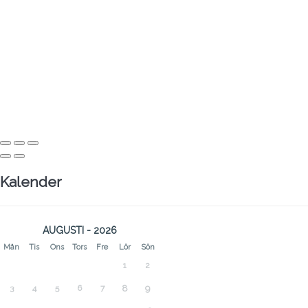
Kalender
AUGUSTI - 2026
Mån
Tis
Ons
Tors
Fre
Lör
Sön
1
2
3
4
5
6
7
8
9