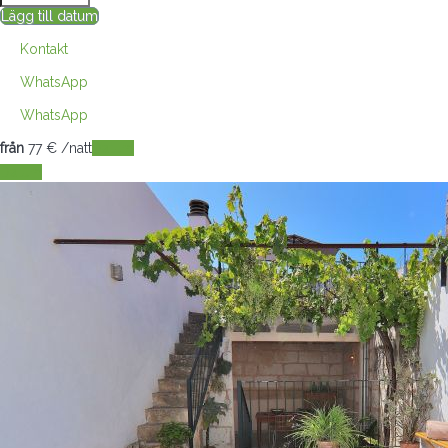
Lägg till datum
Kontakt
WhatsApp
WhatsApp
från
77
€
/natt
Datum
Datum