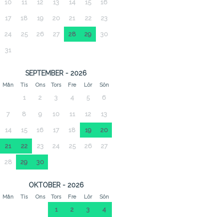
10
11
12
13
14
15
16
17
18
19
20
21
22
23
24
25
26
27
28
29
30
31
SEPTEMBER - 2026
Mån
Tis
Ons
Tors
Fre
Lör
Sön
1
2
3
4
5
6
7
8
9
10
11
12
13
14
15
16
17
18
19
20
21
22
23
24
25
26
27
28
29
30
OKTOBER - 2026
Mån
Tis
Ons
Tors
Fre
Lör
Sön
1
2
3
4