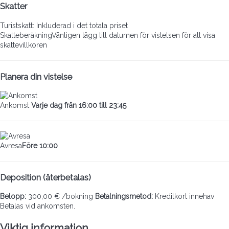
Skatter
Turistskatt: Inkluderad i det totala priset
Skatteberäkning
Vänligen lägg till datumen för vistelsen för att visa
skattevillkoren
Planera din vistelse
Ankomst
Varje dag från 16:00 till 23:45
Avresa
Före 10:00
Deposition (återbetalas)
Belopp:
300,00 € /bokning
Betalningsmetod:
Kreditkort innehav
Betalas vid ankomsten.
Viktig information