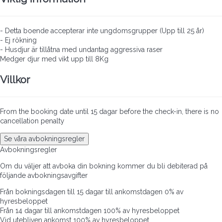
- Detta boende accepterar inte ungdomsgrupper (Upp till 25 år)
- Ej rökning
- Husdjur är tillåtna med undantag aggressiva raser
Medger djur med vikt upp till 8Kg
Villkor
From the booking date until 15 dagar before the check-in, there is no
cancellation penalty
Se våra avbokningsregler
Avbokningsregler
Om du väljer att avboka din bokning kommer du bli debiterad på
följande avbokningsavgifter
Från bokningsdagen till 15 dagar till ankomstdagen
0% av
hyresbeloppet
Från 14 dagar till ankomstdagen
100% av hyresbeloppet
Vid utebliven ankomst
100% av hyresbeloppet