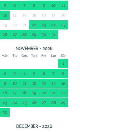
5
6
7
8
9
10
11
12
13
14
15
16
17
18
19
20
21
22
23
24
25
26
27
28
29
30
31
NOVEMBER - 2026
Mån
Tis
Ons
Tors
Fre
Lör
Sön
1
2
3
4
5
6
7
8
9
10
11
12
13
14
15
16
17
18
19
20
21
22
23
24
25
26
27
28
29
30
DECEMBER - 2026