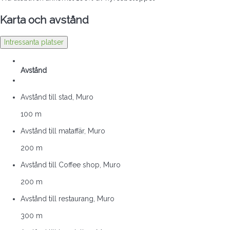
Karta och avstånd
Intressanta platser
Avstånd
Avstånd till stad, Muro
100 m
Avstånd till mataffär, Muro
200 m
Avstånd till Coffee shop, Muro
200 m
Avstånd till restaurang, Muro
300 m