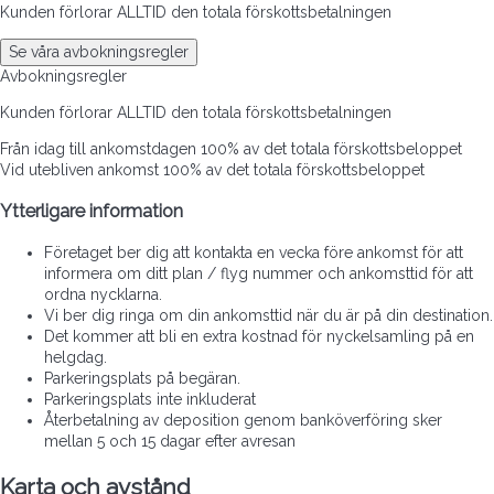
Kunden förlorar ALLTID den totala förskottsbetalningen
Se våra avbokningsregler
Avbokningsregler
Kunden förlorar ALLTID den totala förskottsbetalningen
Från idag till ankomstdagen
100% av det totala förskottsbeloppet
Vid utebliven ankomst
100% av det totala förskottsbeloppet
Ytterligare information
Företaget ber dig att kontakta en vecka före ankomst för att
informera om ditt plan / flyg nummer och ankomsttid för att
ordna nycklarna.
Vi ber dig ringa om din ankomsttid när du är på din destination.
Det kommer att bli en extra kostnad för nyckelsamling på en
helgdag.
Parkeringsplats på begäran.
Parkeringsplats inte inkluderat
Återbetalning av deposition genom banköverföring sker
mellan 5 och 15 dagar efter avresan
Karta och avstånd