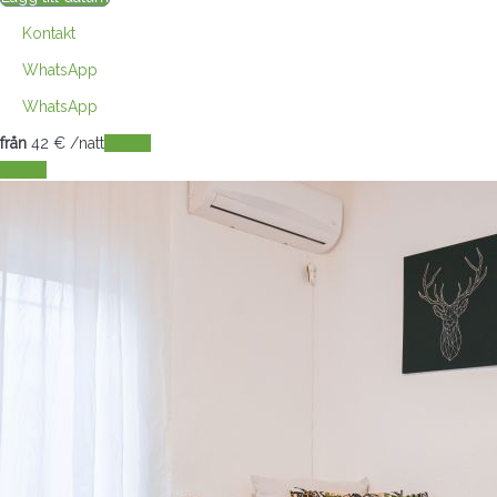
Kontakt
WhatsApp
WhatsApp
från
42
€
/natt
Datum
Datum