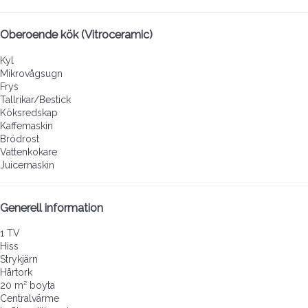
Oberoende kök (Vitroceramic)
Kyl
Mikrovågsugn
Frys
Tallrikar/Bestick
Köksredskap
Kaffemaskin
Brödrost
Vattenkokare
Juicemaskin
Generell information
1 TV
Hiss
Strykjärn
Hårtork
20 m² boyta
Centralvärme