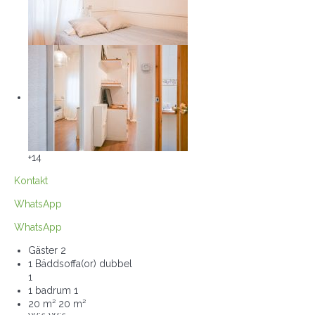
+14
Kontakt
WhatsApp
WhatsApp
Gäster
2
1 Bäddsoffa(or) dubbel
1
1 badrum
1
20 m²
20 m²