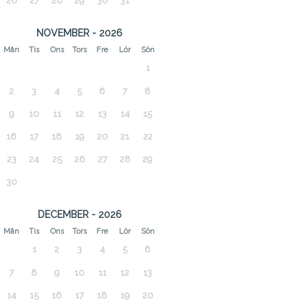
26
27
28
29
30
31
NOVEMBER - 2026
Mån
Tis
Ons
Tors
Fre
Lör
Sön
1
2
3
4
5
6
7
8
9
10
11
12
13
14
15
16
17
18
19
20
21
22
23
24
25
26
27
28
29
30
DECEMBER - 2026
Mån
Tis
Ons
Tors
Fre
Lör
Sön
1
2
3
4
5
6
7
8
9
10
11
12
13
14
15
16
17
18
19
20