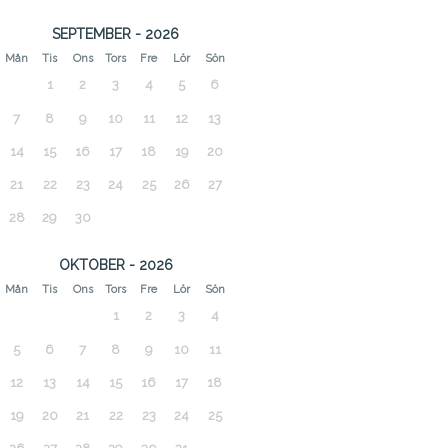
SEPTEMBER - 2026
Mån
Tis
Ons
Tors
Fre
Lör
Sön
1
2
3
4
5
6
7
8
9
10
11
12
13
14
15
16
17
18
19
20
21
22
23
24
25
26
27
28
29
30
OKTOBER - 2026
Mån
Tis
Ons
Tors
Fre
Lör
Sön
1
2
3
4
5
6
7
8
9
10
11
12
13
14
15
16
17
18
19
20
21
22
23
24
25