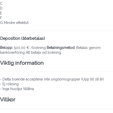
C
D
E
F
G
Mindre effektivt
Deposition (återbetalas)
Belopp:
500,00 € /bokning
Betalningsmetod:
Betalas genom
banköverföring
Att betala vid bokning.
Viktig information
- Detta boende accepterar inte ungdomsgrupper (Upp till 18 år)
- Ej rökning
- Inga husdjur tillåtna
Villkor