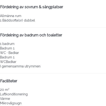
Fördelning av sovrum & sängplatser
Allmänna rum
1 Bäddsoffa(or) dubbel
Fördelning av badrum och toaletter
1 badrum
Badrum 1
WC
·
Badkar
Badrum 1
WC
Badkar
I gemensamma utrymmen
Faciliteter
20 m²
Luftkonditionering
Värme
Mikrovågsugn