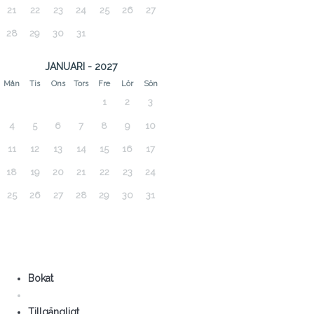
21
22
23
24
25
26
27
28
29
30
31
JANUARI - 2027
Mån
Tis
Ons
Tors
Fre
Lör
Sön
1
2
3
4
5
6
7
8
9
10
11
12
13
14
15
16
17
18
19
20
21
22
23
24
25
26
27
28
29
30
31
Bokat
Tillgängligt