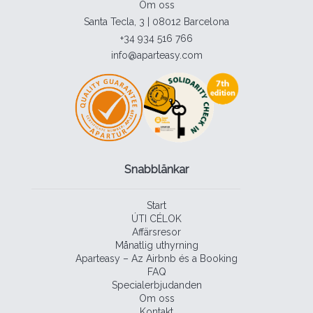
Om oss
Santa Tecla, 3 | 08012 Barcelona
+34 934 516 766
info@aparteasy.com
Snabblänkar
Start
ÚTI CÉLOK
Affärsresor
Månatlig uthyrning
Aparteasy – Az Airbnb és a Booking
FAQ
Specialerbjudanden
Om oss
Kontakt