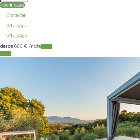
Inserir datas
Contactar
WhatsApp
WhatsApp
desde
686
€
/noite
Datas
Datas