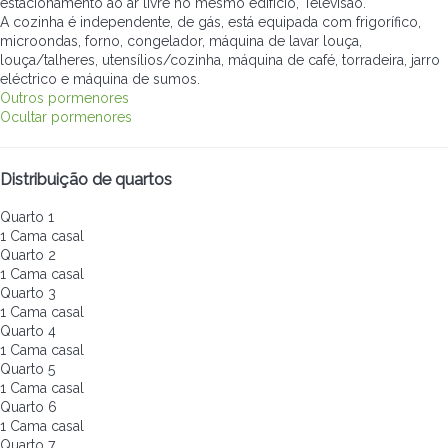
estacionamento ao ar livre no mesmo edifício, Televisão.
A cozinha é independente, de gás, está equipada com frigorífico,
microondas, forno, congelador, máquina de lavar louça,
louça/talheres, utensílios/cozinha, máquina de café, torradeira, jarro
eléctrico e máquina de sumos.
Outros pormenores
Ocultar pormenores
Distribuição de quartos
Quarto 1
1 Cama casal
Quarto 2
1 Cama casal
Quarto 3
1 Cama casal
Quarto 4
1 Cama casal
Quarto 5
1 Cama casal
Quarto 6
1 Cama casal
Quarto 7