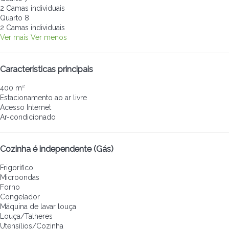
2 Camas individuais
Quarto 8
2 Camas individuais
Ver mais
Ver menos
Características principais
400 m²
Estacionamento ao ar livre
Acesso Internet
Ar-condicionado
Cozinha é independente (Gás)
Frigorífico
Microondas
Forno
Congelador
Máquina de lavar louça
Louça/Talheres
Utensílios/Cozinha