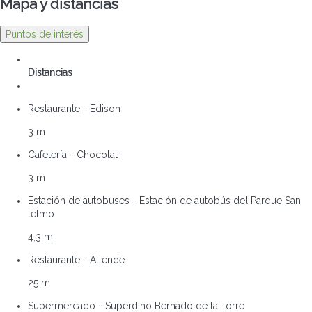
Mapa y distancias
Puntos de interés
Distancias
Restaurante - Edison
3 m
Cafetería - Chocolat
3 m
Estación de autobuses - Estación de autobús del Parque San
telmo
4,3 m
Restaurante - Allende
25 m
Supermercado - Superdino Bernado de la Torre