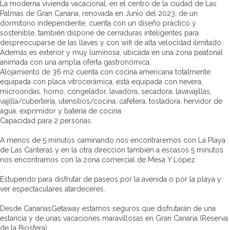
La moderna vivienda vacacional, en el centro de la ciudad de Las
Palmas de Gran Canaria, renovada en Junio del 2023, de un
dormitorio independiente, cuenta con un diseño práctico y
sostenible, también dispone de cerraduras inteligentes para
despreocuparse de las llaves y con wifi de alta velocidad ilimitado.
Además es exterior y muy luminosa, ubicada en una zona peatonal
animada con una amplia oferta gastronómica.
Alojamiento de 36 m2 cuenta con cocina americana totalmente
equipada con placa vitrocerámica, está equipada con nevera,
microondas, horno, congelador, lavadora, secadora, lavavajillas,
vajilla/cubertería, utensilios/cocina, cafetera, tostadora, hervidor de
agua, exprimidor y batería de cocina.
Capacidad para 2 personas.
A menos de 5 minutos caminando nos encontraremos con La Playa
de Las Canteras y en la otra dirección también a escasos 5 minutos
nos encontramos con la zona comercial de Mesa Y López.
.
Estupendo para disfrutar de paseos por la avenida o por la playa y
ver espectaculares atardeceres.
Desde CanariasGetaway estamos seguros que disfrutarán de una
estancia y de unas vacaciones maravillosas en Gran Canaria (Reserva
de la Biosfera)