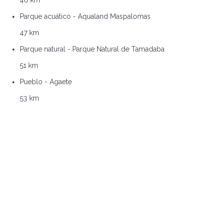
46 km
Parque acuático - Aqualand Maspalomas
47 km
Parque natural - Parque Natural de Tamadaba
51 km
Pueblo - Agaete
53 km