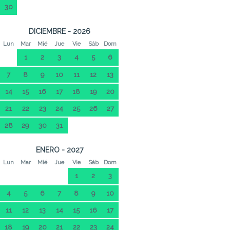
30
DICIEMBRE - 2026
Lun
Mar
Mié
Jue
Vie
Sáb
Dom
1
2
3
4
5
6
7
8
9
10
11
12
13
14
15
16
17
18
19
20
21
22
23
24
25
26
27
28
29
30
31
ENERO - 2027
Lun
Mar
Mié
Jue
Vie
Sáb
Dom
1
2
3
4
5
6
7
8
9
10
11
12
13
14
15
16
17
18
19
20
21
22
23
24