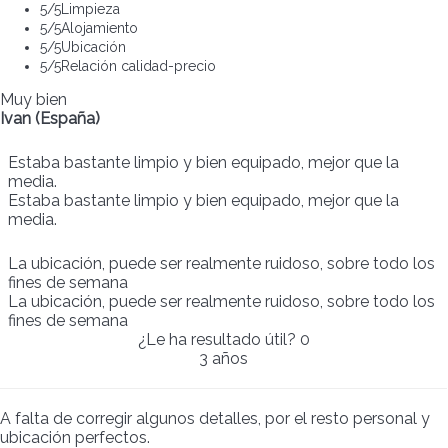
5
/5
Limpieza
5
/5
Alojamiento
5
/5
Ubicación
5
/5
Relación calidad-precio
Muy bien
Ivan (España)
Estaba bastante limpio y bien equipado, mejor que la
media.
Estaba bastante limpio y bien equipado, mejor que la
media.
La ubicación, puede ser realmente ruidoso, sobre todo los
fines de semana
La ubicación, puede ser realmente ruidoso, sobre todo los
fines de semana
¿Le ha resultado útil?
0
3 años
A falta de corregir algunos detalles, por el resto personal y
ubicación perfectos.