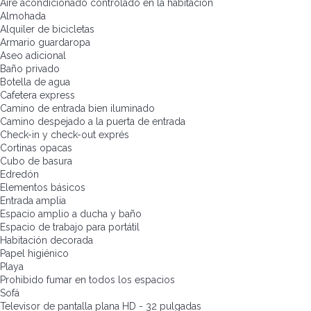
Aire acondicionado controlado en la habitación
Almohada
Alquiler de bicicletas
Armario guardaropa
Aseo adicional
Baño privado
Botella de agua
Cafetera express
Camino de entrada bien iluminado
Camino despejado a la puerta de entrada
Check-in y check-out exprés
Cortinas opacas
Cubo de basura
Edredón
Elementos básicos
Entrada amplia
Espacio amplio a ducha y baño
Espacio de trabajo para portátil
Habitación decorada
Papel higiénico
Playa
Prohibido fumar en todos los espacios
Sofá
Televisor de pantalla plana HD - 32 pulgadas