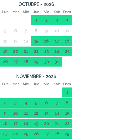
OCTUBRE - 2026
Lun
Mar
Mié
Jue
Vie
Sáb
Dom
1
2
3
4
5
6
7
8
9
10
11
12
13
14
15
16
17
18
19
20
21
22
23
24
25
26
27
28
29
30
31
NOVIEMBRE - 2026
Lun
Mar
Mié
Jue
Vie
Sáb
Dom
1
2
3
4
5
6
7
8
9
10
11
12
13
14
15
16
17
18
19
20
21
22
23
24
25
26
27
28
29