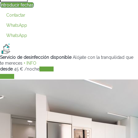
Introducir fechas
Contactar
WhatsApp
WhatsApp
Servicio de desinfección disponible
Alójate con la tranquilidad que
te mereces
+ INFO
desde
45
€
/noche
Fechas
Fechas