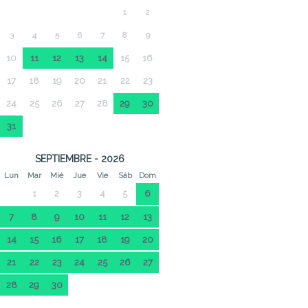
1
2
3
4
5
6
7
8
9
10
11
12
13
14
15
16
17
18
19
20
21
22
23
24
25
26
27
28
29
30
31
SEPTIEMBRE - 2026
Lun
Mar
Mié
Jue
Vie
Sáb
Dom
1
2
3
4
5
6
7
8
9
10
11
12
13
14
15
16
17
18
19
20
21
22
23
24
25
26
27
28
29
30