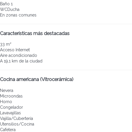
Baño 1
WC
Ducha
En zonas comunes
Características más destacadas
33 m²
Acceso Internet
Aire acondicionado
A 19,1 km de la ciudad
Cocina americana (Vitrocerámica)
Nevera
Microondas
Horno
Congelador
Lavavajillas
Vajilla/Cubertería
Utensilios/Cocina
Cafetera